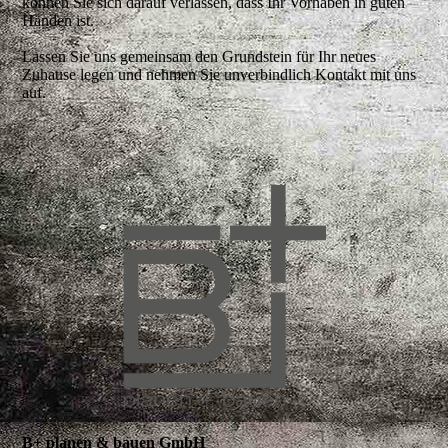
können Sie sich darauf verlassen, dass Ihr Vorhaben in guten
Händen ist.
Lassen Sie uns gemeinsam den Grundstein für Ihr neues
Zuhause legen und nehmen Sie unverbindlich Kontakt mit uns
auf.
B+ planen & bauen GmbH