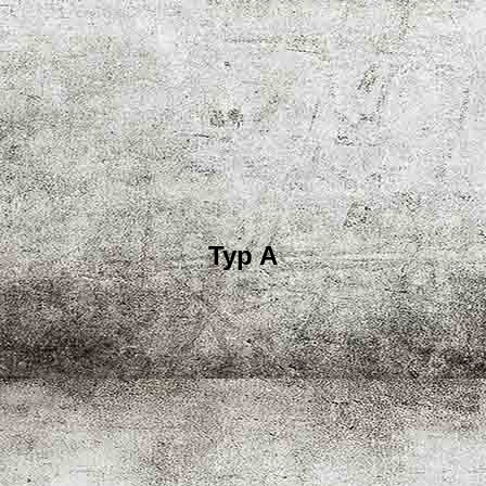
Typ A