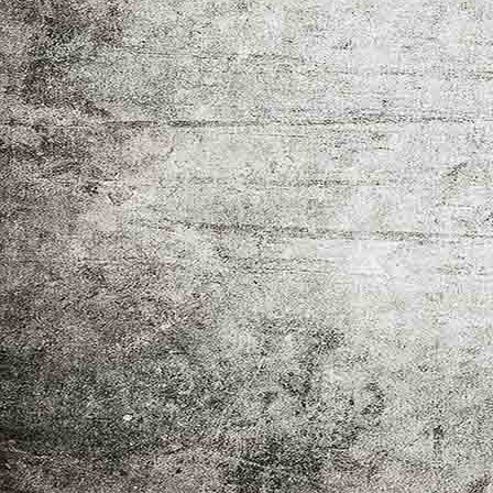
EFH Typ A