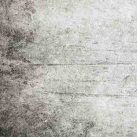
EFH Typ A