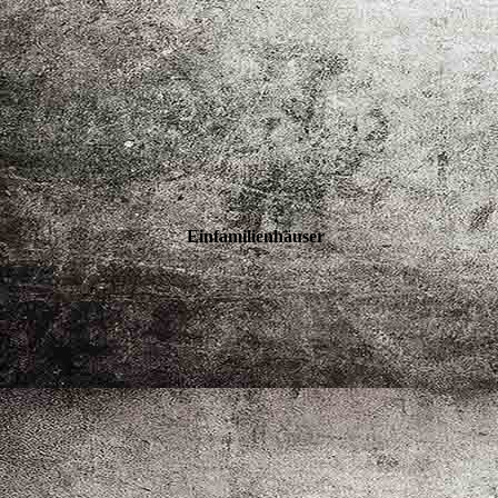
Einfamilienhäuser